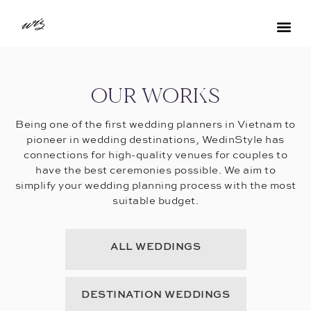
OUR WORKS
Being one of the first wedding planners in Vietnam to
pioneer in wedding destinations, WedinStyle has
connections for high-quality venues for couples to
have the best ceremonies possible. We aim to
simplify your wedding planning process with the most
suitable budget.
ALL WEDDINGS
DESTINATION WEDDINGS