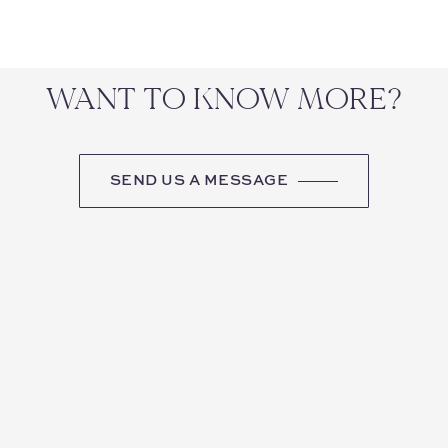
WANT TO KNOW MORE?
SEND US A MESSAGE