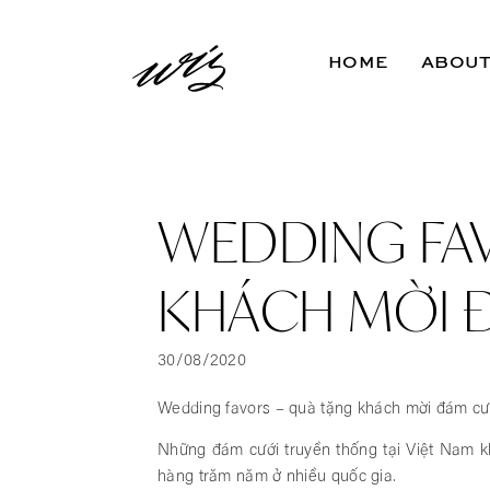
HOME
ABOU
WEDDING FAV
KHÁCH MỜI 
30/08/2020
Wedding favors – quà tặng khách mời đám cưới
Những đám cưới truyền thống tại Việt Nam khô
hàng trăm năm ở nhiều quốc gia.