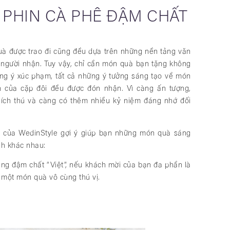
 PHIN CÀ PHÊ ĐẬM CHẤT
uà được trao đi cũng đều dựa trên những nền tảng văn
à người nhận. Tuy vậy, chỉ cần món quà bạn tặng không
ng ý xúc phạm, tất cả những ý tưởng sáng tạo về món
của cặp đôi đều được đón nhận. Vì càng ấn tượng,
ích thú và càng có thêm nhiều kỷ niệm đáng nhớ đối
 của WedinStyle gợi ý giúp bạn những món quà sáng
nh khác nhau:
ng đậm chất “Việt”, nếu khách mời của bạn đa phần là
 một món quà vô cùng thú vị.