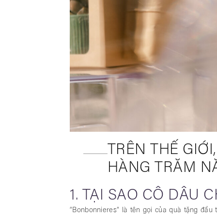
TRÊN THẾ GIỚI,
HÀNG TRĂM NĂ
1. TẠI SAO CÔ DÂU
“Bonbonnieres” là tên gọi của quà tặng đầu