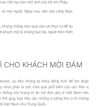
i của một loại kẹo nhỏ xinh của trẻ em Pháp.
 cả mọi người. Ngày nay, việc này cũng được
ến, nhưng những món quà cảm ơn thực sự để lại
ới khách mời là những bạn bè, người thân thiết
GÌ CHO KHÁCH MỜI ĐÁM
terest, ưu tiên những từ khóa tiếng Anh để tìm được
 đây chưa phải là sân chơi quá phổ biến của các đơn vị
ền thống như trang trí ăn hỏi đón dâu ở Việt Nam nên
thể giúp bạn tiếp cận những ý tưởng thú vị từ những
 với Việt Nam như Trung Quốc.