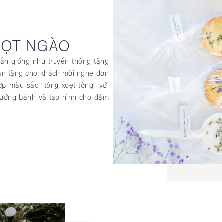
GỌT NGÀO
ắn giống như truyền thống tặng
bạn tặng cho khách mời nghe đơn
ợp màu sắc “tông xoẹt tông” với
nướng bánh và tạo hình cho đậm