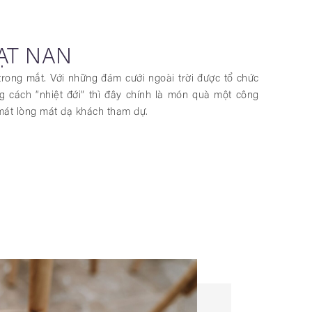
UẠT NAN
trong mắt. Với những đám cưới ngoài trời được tổ chức
 cách “nhiệt đới” thì đây chính là món quà một công
 mát lòng mát dạ khách tham dự.