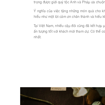
trọng được giới quý tộc Anh và Pháp ưa chuộng
Ý nghĩa của việc tặng những món quà cho kh
hiểu như một lời cảm ơn chân thành và hiếu k
Tại Việt Nam, nhiều cặp đôi cũng đã kết hợp 
ấn tượng tốt với khách mời tham dự. Có thể co
nhất.