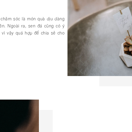
ễ chăm sóc là món quà dịu dàng
iên. Ngoài ra, sen đá cũng có ý
, vì vậy quá hợp để chia sẻ cho