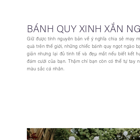
BÁNH QUY XINH XẮN N
Giữ được tính nguyên bản về ý nghĩa chia sẻ may m
quà trên thế giới, những chiếc bánh quy ngọt ngào 
giản nhưng lại đủ tinh tế và đẹp mắt nếu biết kết h
đám cưới của bạn. Thậm chí bạn còn có thể tự tay 
màu sắc cá nhân.